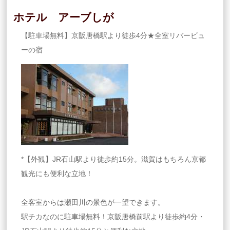
ホテル アーブしが
【駐車場無料】京阪唐橋駅より徒歩4分★全室リバービュ
ーの宿
*【外観】JR石山駅より徒歩約15分。滋賀はもちろん京都
観光にも便利な立地！
全客室からは瀬田川の景色が一望できます。
駅チカなのに駐車場無料！京阪唐橋前駅より徒歩約4分・