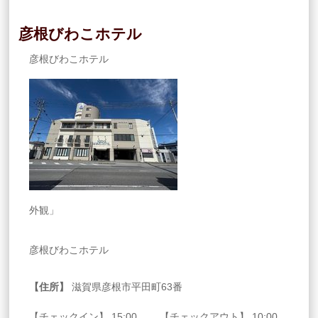
彦根びわこホテル
彦根びわこホテル
外観」
彦根びわこホテル
【住所】
滋賀県彦根市平田町63番
【チェックイン】 15:00 【チェックアウト】 10:00