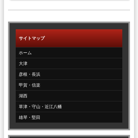
サイトマップ
ホーム
大津
彦根・長浜
甲賀・信楽
湖西
草津・守山・近江八幡
雄琴・堅田