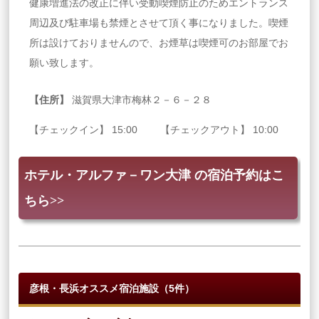
健康増進法の改正に伴い受動喫煙防止のためエントランス
周辺及び駐車場も禁煙とさせて頂く事になりました。喫煙
所は設けておりませんので、お煙草は喫煙可のお部屋でお
願い致します。
【住所】
滋賀県大津市梅林２－６－２８
【チェックイン】 15:00 【チェックアウト】 10:00
ホテル・アルファ－ワン大津 の宿泊予約はこ
ちら>>
彦根・長浜オススメ宿泊施設（5件）