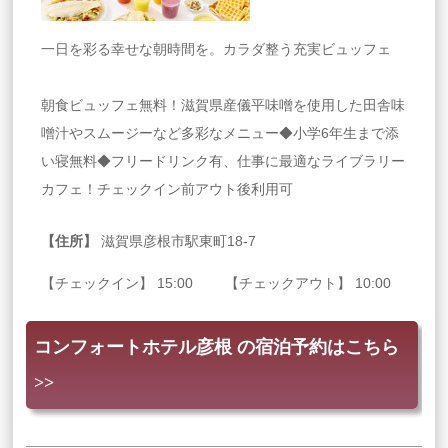
一日を彩る幸せな朝時間を。カラダ整う充実ビュッフェ
朝食ビュッフェ無料！滋賀県産儀平味噌を使用した田舎味
噌汁やスムージーなど多彩なメニュー◆小学6年生まで添
い寝無料◆フリードリンク有、仕事に最適なライブラリー
カフェ！チェックイン前アウト後利用可
【住所】
滋賀県彦根市駅東町18-7
【チェックイン】 15:00 【チェックアウト】 10:00
コンフォートホテル彦根 の宿泊予約はこちら
>>