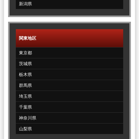
新潟県
関東地区
東京都
茨城県
栃木県
群馬県
埼玉県
千葉県
神奈川県
山梨県