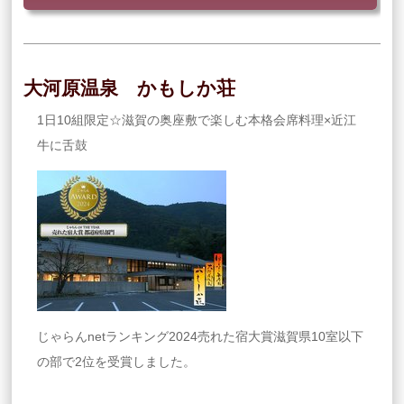
大河原温泉 かもしか荘
1日10組限定☆滋賀の奥座敷で楽しむ本格会席料理×近江
牛に舌鼓
じゃらんnetランキング2024売れた宿大賞滋賀県10室以下
の部で2位を受賞しました。