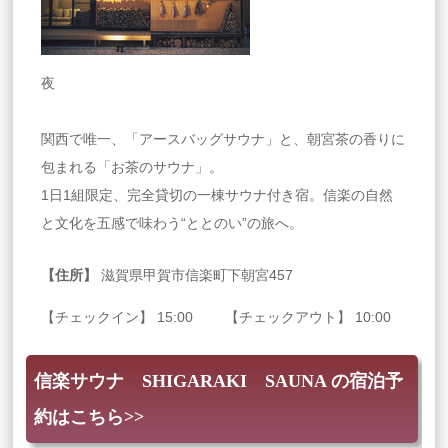
夜
関西で唯一、「アースバッグサウナ」と、朝宮茶の香りに
包まれる「お茶のサウナ」。
1日1組限定、完全貸切の一棟サウナ付き宿。信楽の自然
と文化を五感で味わう“ととのい”の旅へ。
【住所】
滋賀県甲賀市信楽町下朝宮457
【チェックイン】 15:00 【チェックアウト】 10:00
信楽サウナ SHIGARAKI SAUNA の宿泊予
約はこちら>>