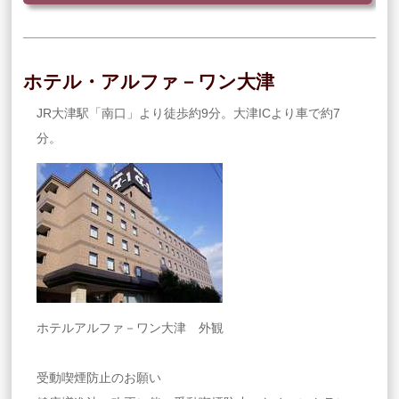
ホテル・アルファ－ワン大津
JR大津駅「南口」より徒歩約9分。大津ICより車で約7
分。
ホテルアルファ－ワン大津 外観
受動喫煙防止のお願い