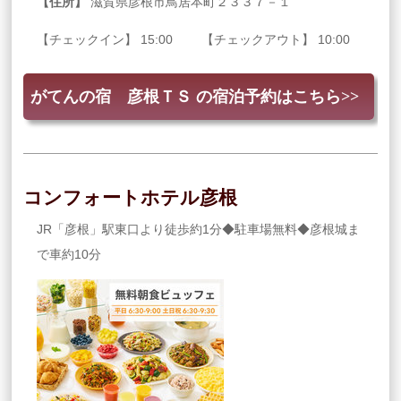
【住所】
滋賀県彦根市鳥居本町２３３７－１
【チェックイン】 15:00 【チェックアウト】 10:00
がてんの宿 彦根ＴＳ の宿泊予約はこちら>>
コンフォートホテル彦根
JR「彦根」駅東口より徒歩約1分◆駐車場無料◆彦根城ま
で車約10分