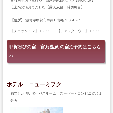
信楽焼の湯舟で楽しむ【露天風呂・貸切風呂】
【住所】
滋賀県甲賀市甲南町杉谷３６４－１
【チェックイン】 15:00 【チェックアウト】 10:00
甲賀忍びの宿 宮乃温泉 の宿泊予約はこちら
>>
ホテル ニューミフク
独立した洗い場付バスルーム！スーパー・コンビニ徒歩１
分★