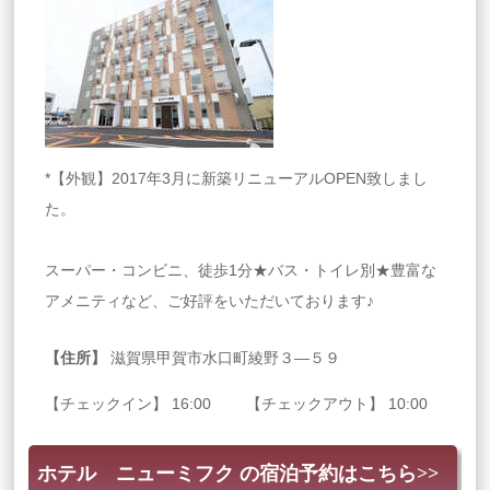
*【外観】2017年3月に新築リニューアルOPEN致しまし
た。
スーパー・コンビニ、徒歩1分★バス・トイレ別★豊富な
アメニティなど、ご好評をいただいております♪
【住所】
滋賀県甲賀市水口町綾野３―５９
【チェックイン】 16:00 【チェックアウト】 10:00
ホテル ニューミフク の宿泊予約はこちら>>