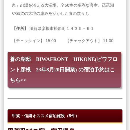
泉」の湯を湛える大浴場、全50室の多彩な客室、琵琶湖
や滋賀の大地の恵みを活かした食の数々も
【住所】
滋賀県彦根市松原町１４３５－９１
【チェックイン】 15:00 【チェックアウト】 11:00
蒼の湖邸 BIWAFRONT HIKONE(ビワフロ
ント彦根 23年8月20日開業) の宿泊予約はこ
ちら>>
甲賀・信楽オススメ宿泊施設（5件）