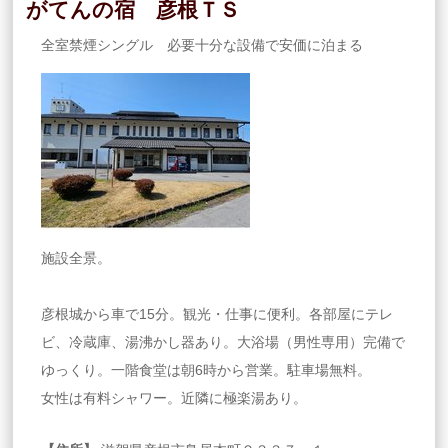
がてんの宿 彦根ＴＳ
全室禁煙シングル 必要十分な設備で安価に泊まる
施設全景。
彦根城から車で15分。観光・仕事に便利。各部屋にテレ
ビ、冷蔵庫、湯沸かし器あり。大浴場（男性専用）完備で
ゆっくり。一階食堂は朝6時から営業。駐車場無料。
女性は有料シャワー。近隣に極楽湯あり。