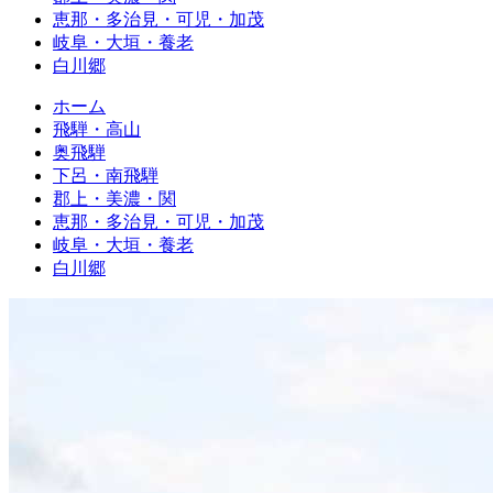
恵那・多治見・可児・加茂
岐阜・大垣・養老
白川郷
ホーム
飛騨・高山
奥飛騨
下呂・南飛騨
郡上・美濃・関
恵那・多治見・可児・加茂
岐阜・大垣・養老
白川郷