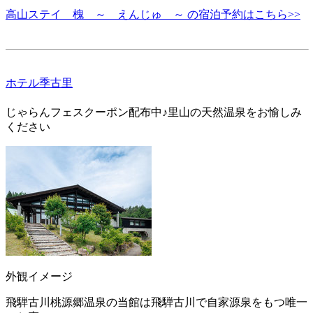
高山ステイ 槐 ～ えんじゅ ～ の宿泊予約はこちら>>
ホテル季古里
じゃらんフェスクーポン配布中♪里山の天然温泉をお愉しみ
ください
外観イメージ
飛騨古川桃源郷温泉の当館は飛騨古川で自家源泉をもつ唯一