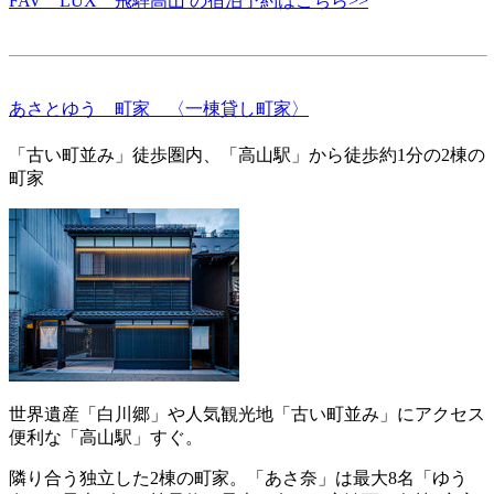
FAV LUX 飛騨高山 の宿泊予約はこちら>>
あさとゆう 町家 〈一棟貸し町家〉
「古い町並み」徒歩圏内、「高山駅」から徒歩約1分の2棟の
町家
世界遺産「白川郷」や人気観光地「古い町並み」にアクセス
便利な「高山駅」すぐ。
隣り合う独立した2棟の町家。「あさ奈」は最大8名「ゆう