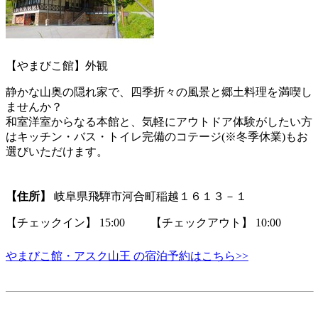
【やまびこ館】外観
静かな山奥の隠れ家で、四季折々の風景と郷土料理を満喫し
ませんか？
和室洋室からなる本館と、気軽にアウトドア体験がしたい方
はキッチン・バス・トイレ完備のコテージ(※冬季休業)もお
選びいただけます。
【住所】
岐阜県飛騨市河合町稲越１６１３－１
【チェックイン】 15:00 【チェックアウト】 10:00
やまびこ館・アスク山王 の宿泊予約はこちら>>