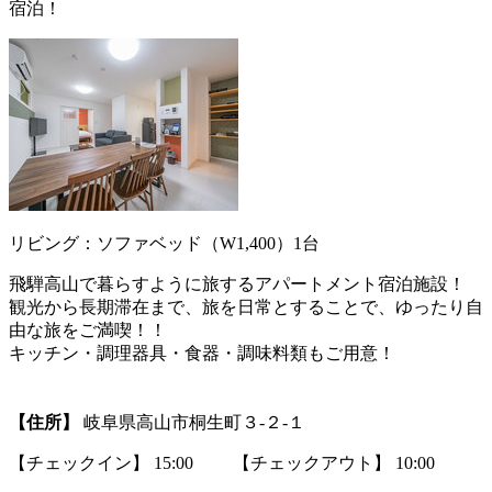
宿泊！
リビング：ソファベッド（W1,400）1台
飛騨高山で暮らすように旅するアパートメント宿泊施設！
観光から長期滞在まで、旅を日常とすることで、ゆったり自
由な旅をご満喫！！
キッチン・調理器具・食器・調味料類もご用意！
【住所】
岐阜県高山市桐生町３‐２‐１
【チェックイン】 15:00 【チェックアウト】 10:00