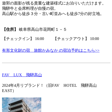
遊郭の面影が残る貴重な建築様式にお泊りいただけます。
飛騨牛と会席料理が自慢の宿。
高山駅から徒歩３分・古い町並みへも徒歩7分の好立地。
【住所】
岐阜県高山市花岡町１－５
【チェックイン】 16:00 【チェックアウト】 10:00
有形文化財の宿 旅館かみなか の宿泊予約はこちら>>
FAV LUX 飛騨高山
2024年4月リブランド！（旧FAV HOTEL 飛騨高山
EAST）