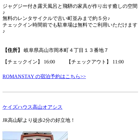
ジャグジー付き露天風呂と飛騨の家具が作り出す癒しの空間
♪
無料のレンタサイクルで古い町並みまで約５分♪
チェックイン時間前でも駐車場は無料でご利用いただけます
♪
【住所】
岐阜県高山市岡本町４丁目１３番地７
【チェックイン】 16:00 【チェックアウト】 11:00
ROMANSTAY の宿泊予約はこちら>>
ケイズハウス高山オアシス
JR高山駅より徒歩2分の好立地！