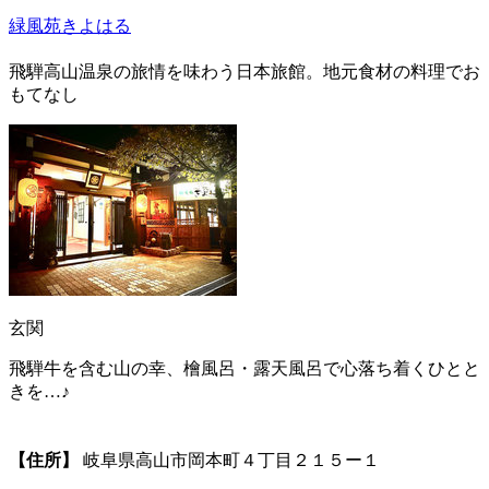
緑風苑きよはる
飛騨高山温泉の旅情を味わう日本旅館。地元食材の料理でお
もてなし
玄関
飛騨牛を含む山の幸、檜風呂・露天風呂で心落ち着くひとと
きを…♪
【住所】
岐阜県高山市岡本町４丁目２１５ー１