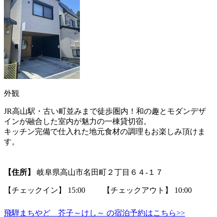
外観
JR高山駅・古い町並みまで徒歩圏内！和の趣とモダンデザ
インが融合した室内が魅力の一棟貸切宿。
キッチン完備で仕入れた地元食材の調理もお楽しみ頂けま
す。
【住所】
岐阜県高山市名田町２丁目６４‐１７
【チェックイン】 15:00 【チェックアウト】 10:00
飛騨まちやど 芥子～けし～ の宿泊予約はこちら>>