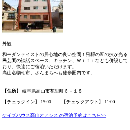
外観
和モダンテイストの居心地の良い空間！飛騨の匠の技が光る
民芸調の談話スペース、キッチン、Ｗｉｆｉなども併設して
おり、快適にご宿泊いただけます。
高山名物朝市、さんまちへも徒歩圏内です。
【住所】
岐阜県高山市花里町６－１８
【チェックイン】 15:00 【チェックアウト】 11:00
ケイズハウス高山オアシス の宿泊予約はこちら>>