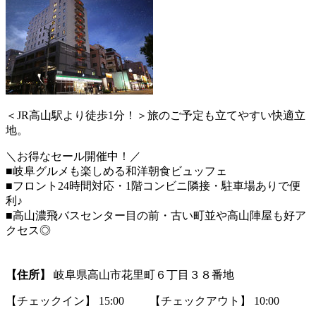
＜JR高山駅より徒歩1分！＞旅のご予定も立てやすい快適立
地。
＼お得なセール開催中！／
■岐阜グルメも楽しめる和洋朝食ビュッフェ
■フロント24時間対応・1階コンビニ隣接・駐車場ありで便
利♪
■高山濃飛バスセンター目の前・古い町並や高山陣屋も好ア
クセス◎
【住所】
岐阜県高山市花里町６丁目３８番地
【チェックイン】 15:00 【チェックアウト】 10:00