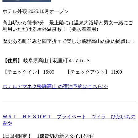
ホテル外観 2025.10月オープン
高山駅から徒歩3分 最上階には温泉大浴場と男女一緒にご
利用いただける屋外温泉も！（要水着着用）
歴史ある町並みと四季折々で楽しむ飛騨高山の旅の拠点に！
【住所】
岐阜県高山市花里町４‐７５‐３
【チェックイン】 15:00 【チェックアウト】 11:00
ホテルアマネク飛騨高山 の宿泊予約はこちら>>
ＷＡＴ ＲＥＳＯＲＴ プライベート ヴィラ ひだいちの
みや
1日1組限定！ 1棟貸切の新スタイル別荘