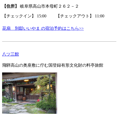
【住所】
岐阜県高山市本母町２６２－２
【チェックイン】 15:00 【チェックアウト】 11:00
花扇 別邸いいやま の宿泊予約はこちら>>
八ツ三館
飛騨高山の奥座敷に佇む国登録有形文化財の料亭旅館