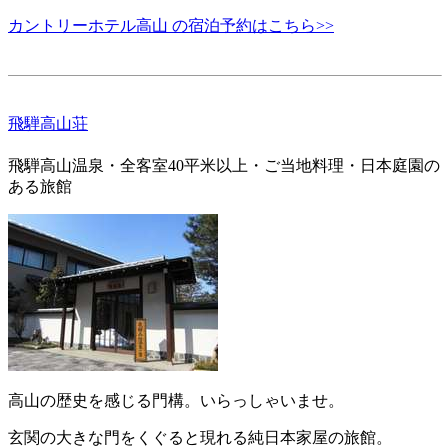
カントリーホテル高山 の宿泊予約はこちら>>
飛騨高山荘
飛騨高山温泉・全客室40平米以上・ご当地料理・日本庭園の
ある旅館
高山の歴史を感じる門構。いらっしゃいませ。
玄関の大きな門をくぐると現れる純日本家屋の旅館。