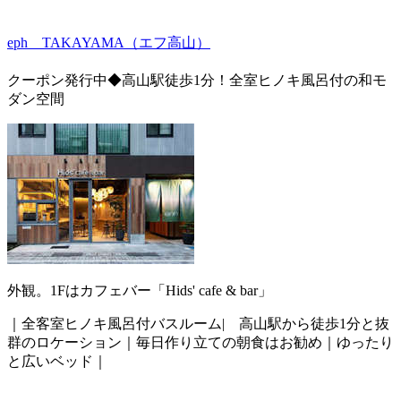
eph TAKAYAMA（エフ高山）
クーポン発行中◆高山駅徒歩1分！全室ヒノキ風呂付の和モ
ダン空間
外観。1Fはカフェバー「Hids' cafe & bar」
｜全客室ヒノキ風呂付バスルーム| 高山駅から徒歩1分と抜
群のロケーション｜毎日作り立ての朝食はお勧め｜ゆったり
と広いベッド｜