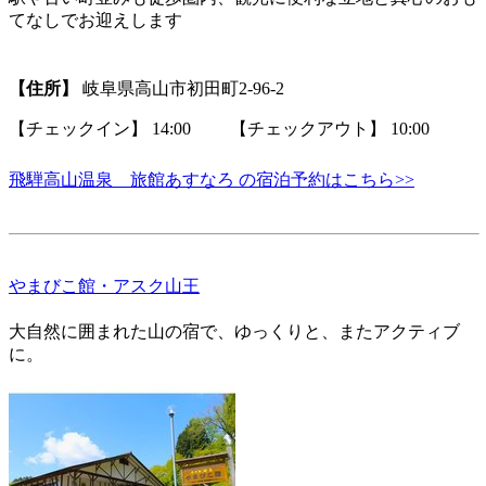
てなしでお迎えします
【住所】
岐阜県高山市初田町2-96-2
【チェックイン】 14:00 【チェックアウト】 10:00
飛騨高山温泉 旅館あすなろ の宿泊予約はこちら>>
やまびこ館・アスク山王
大自然に囲まれた山の宿で、ゆっくりと、またアクティブ
に。