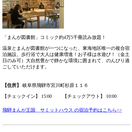
「まんが図書館」コミック約4万5千冊読み放題！
温泉とまんが図書館が一つになった、東海地区唯一の複合宿
泊施設。歩行浴で大人は健康増進！お子様は水遊び！（金土
日のみ可）大自然豊かで静かな環境に囲まれて、のんびり過
ごしていただけます。
【住所】
岐阜県飛騨市宮川町杉原１１６
【チェックイン】 15:00 【チェックアウト】 10:00
飛騨まんが王国 サミットハウス の宿泊予約はこちら>>