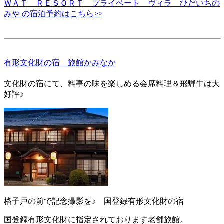
ＷＡＴ ＲＥＳＯＲＴ プライベート ヴィラ ひだいちの
みや の宿泊予約はこちら>>
有形文化財の宿 旅館かみなか
文化財の宿にて、料亭の味を楽しめる会席料理＆飛騨牛は大
好評♪
格子戸の前で記念撮影を♪ 国登録有形文化財の宿
国登録有形文化財に指定されております老舗旅館。