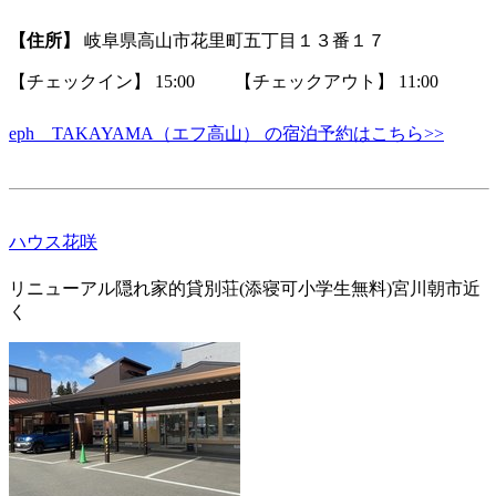
【住所】
岐阜県高山市花里町五丁目１３番１７
【チェックイン】 15:00 【チェックアウト】 11:00
eph TAKAYAMA（エフ高山） の宿泊予約はこちら>>
ハウス花咲
リニューアル隠れ家的貸別荘(添寝可小学生無料)宮川朝市近
く