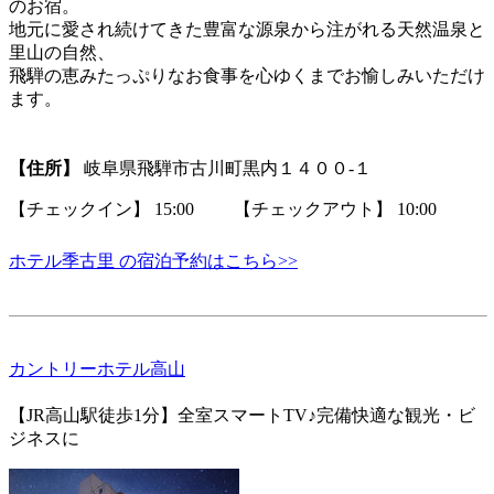
のお宿。
地元に愛され続けてきた豊富な源泉から注がれる天然温泉と
里山の自然、
飛騨の恵みたっぷりなお食事を心ゆくまでお愉しみいただけ
ます。
【住所】
岐阜県飛騨市古川町黒内１４００‐１
【チェックイン】 15:00 【チェックアウト】 10:00
ホテル季古里 の宿泊予約はこちら>>
カントリーホテル高山
【JR高山駅徒歩1分】全室スマートTV♪完備快適な観光・ビ
ジネスに