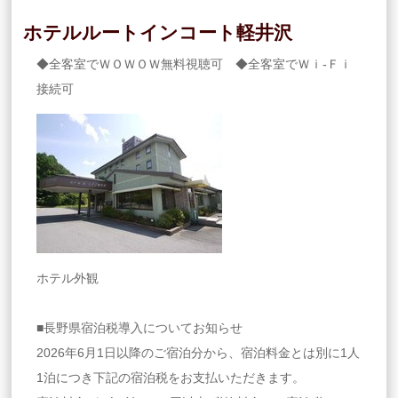
ホテルルートインコート軽井沢
◆全客室でＷＯＷＯＷ無料視聴可 ◆全客室でＷｉ-Ｆｉ
接続可
ホテル外観
■長野県宿泊税導入についてお知らせ
2026年6月1日以降のご宿泊分から、宿泊料金とは別に1人
1泊につき下記の宿泊税をお支払いただきます。