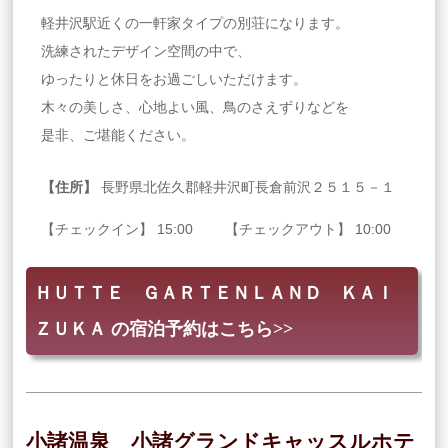
軽井沢駅近くの一軒家タイプの別荘になります。
洗練されたデザイン空間の中で、
ゆったりと休日をお過ごしいただけます。
木々の美しさ、心地よい風、鳥のさえずりなどを
是非、ご堪能ください。
【住所】
長野県北佐久郡軽井沢町長倉前沢２５１５－１
【チェックイン】 15:00 【チェックアウト】 10:00
ＨＵＴＴＥ ＧＡＲＴＥＮＬＡＮＤ ＫＡＩ
ＺＵＫＡ の宿泊予約はこちら>>
小諸温泉 小諸グランドキャッスルホテ