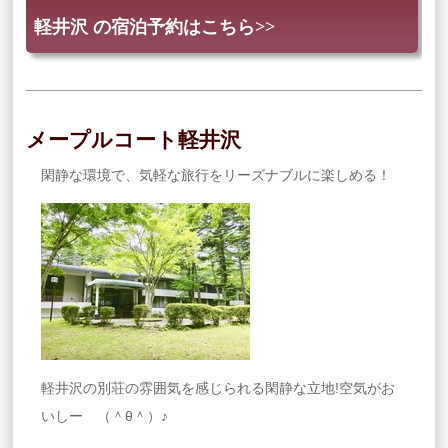
軽井沢 の宿泊予約はこちら>>
メープルコート軽井沢
閑静な環境で、気軽な旅行をリーズナブルに楽しめる！
軽井沢の別荘の雰囲気を感じられる閑静な立地!空気がお
いしー （＾θ＾）♪