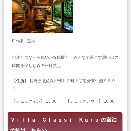
Elm棟 室内
自然とつながる穏やかな時間と、みんなで過ごす思い出の
時間を楽しむ森の一棟貸し。
【住所】
長野県北佐久郡軽井沢町大字追分東牛越９５０‐
２
【チェックイン】 15:00 【チェックアウト】 10:00
Ｖｉｌｌａ Ｃｌａｓｓｉ Ｋａｒｕ の宿泊
予約はこちら>>