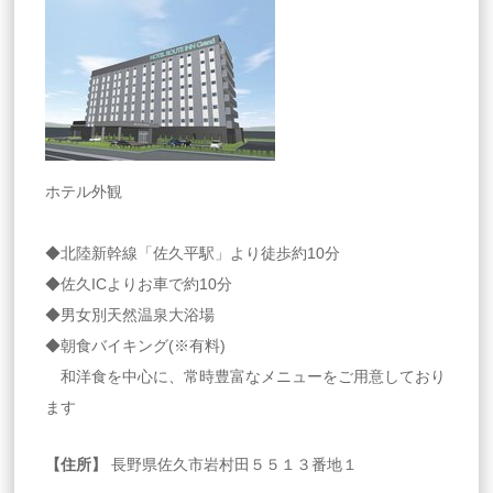
ホテル外観
◆北陸新幹線「佐久平駅」より徒歩約10分
◆佐久ICよりお車で約10分
◆男女別天然温泉大浴場
◆朝食バイキング(※有料)
和洋食を中心に、常時豊富なメニューをご用意しており
ます
【住所】
長野県佐久市岩村田５５１３番地１