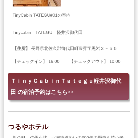
TinyCabin TATEGU#01の室内
Tinycabin TATEGU 軽井沢御代田
【住所】
長野県北佐久郡御代田町豊昇字黒岩３－５５
【チェックイン】 16:00 【チェックアウト】 10:00
ＴｉｎｙＣａｂｉｎＴａｔｅｇｕ軽井沢御代
田 の宿泊予約はこちら>>
つるやホテル
坂の町 信州小諸 北国街道沿いの300年の歴史を持つ老