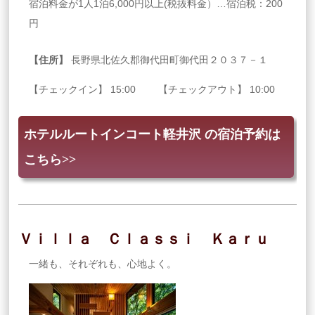
宿泊料金が1人1泊6,000円以上(税抜料金）…宿泊税：200
円
【住所】
長野県北佐久郡御代田町御代田２０３７－１
【チェックイン】 15:00 【チェックアウト】 10:00
ホテルルートインコート軽井沢 の宿泊予約は
こちら>>
Ｖｉｌｌａ Ｃｌａｓｓｉ Ｋａｒｕ
一緒も、それぞれも、心地よく。