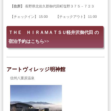
【住所】
長野県北佐久郡御代田町塩野３７５－７２３
【チェックイン】 15:00 【チェックアウト】 11:00
ＴＨＥ ＨＩＲＡＭＡＴＳＵ軽井沢御代田 の
宿泊予約はこちら>>
アートヴィレッジ明神館
信州八重原温泉