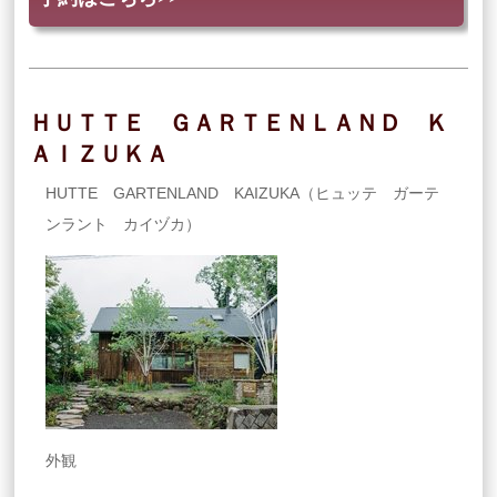
ＨＵＴＴＥ ＧＡＲＴＥＮＬＡＮＤ Ｋ
ＡＩＺＵＫＡ
HUTTE GARTENLAND KAIZUKA（ヒュッテ ガーテ
ンラント カイヅカ）
外観