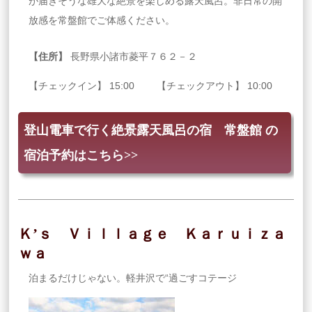
が届きそうな雄大な絶景を楽しめる露天風呂。非日常の開
放感を常盤館でご体感ください。
【住所】
長野県小諸市菱平７６２－２
【チェックイン】 15:00 【チェックアウト】 10:00
登山電車で行く絶景露天風呂の宿 常盤館 の
宿泊予約はこちら>>
Ｋ’ｓ Ｖｉｌｌａｇｅ Ｋａｒｕｉｚａ
ｗａ
泊まるだけじゃない。軽井沢で“過ごすコテージ