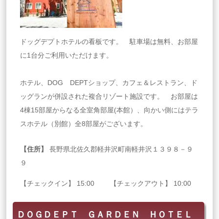
ドッグデプトホテルの看板です。 駐車場は無料、お部屋
に1台分ご利用いただけます。
ホテル、DOG DEPTショップ、カフェ＆レストラン、ド
ッグランが併設された複合リゾート施設です。 お部屋は
4棟15部屋からなる全室角部屋(本館）、向かい側にはテラ
スホテル（別館）全8部屋がございます。
【住所】
長野県北佐久郡軽井沢町南軽井沢１３９８－９
９
【チェックイン】 15:00 【チェックアウト】 10:00
ＤＯＧＤＥＰＴ ＧＡＲＤＥＮ ＨＯＴＥＬ