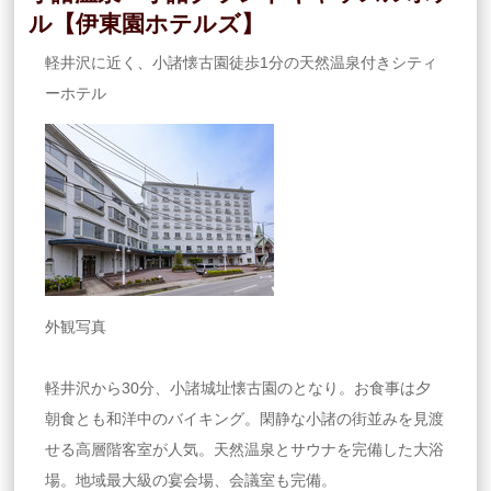
ル【伊東園ホテルズ】
軽井沢に近く、小諸懐古園徒歩1分の天然温泉付きシティ
ーホテル
外観写真
軽井沢から30分、小諸城址懐古園のとなり。お食事は夕
朝食とも和洋中のバイキング。閑静な小諸の街並みを見渡
せる高層階客室が人気。天然温泉とサウナを完備した大浴
場。地域最大級の宴会場、会議室も完備。