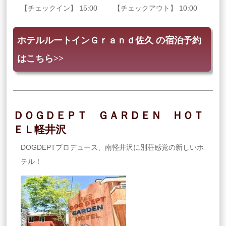
【チェックイン】 15:00 【チェックアウト】 10:00
ホテルルートインＧｒａｎｄ佐久 の宿泊予約
はこちら>>
ＤＯＧＤＥＰＴ ＧＡＲＤＥＮ ＨＯＴ
ＥＬ軽井沢
DOGDEPTプロデュース、南軽井沢に別荘感覚の新しいホ
テル！