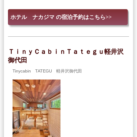
ホテル ナカジマ の宿泊予約はこちら>>
ＴｉｎｙＣａｂｉｎＴａｔｅｇｕ軽井沢
御代田
Tinycabin TATEGU 軽井沢御代田