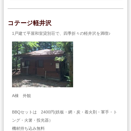
コテージ軽井沢
1戸建て平屋和室貸別荘で、四季折々の軽井沢を満喫♪
A棟 外観
BBQセットは 2400円(鉄板・網・炭・着火剤・軍手・ト
ング・火箸・投光器）
機材持ち込み無料