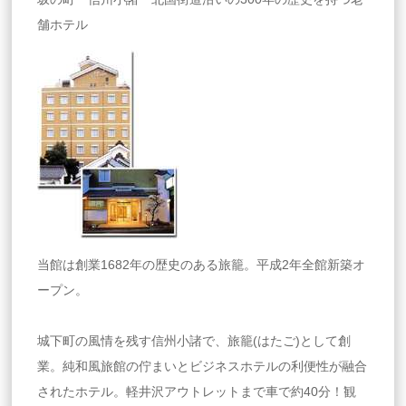
舗ホテル
当館は創業1682年の歴史のある旅籠。平成2年全館新築オ
ープン。
城下町の風情を残す信州小諸で、旅籠(はたご)として創
業。純和風旅館の佇まいとビジネスホテルの利便性が融合
されたホテル。軽井沢アウトレットまで車で約40分！観