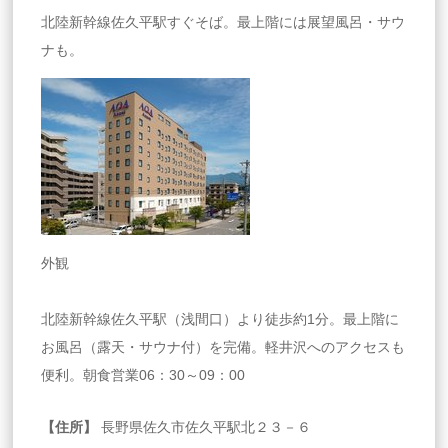
北陸新幹線佐久平駅すぐそば。最上階には展望風呂・サウ
ナも。
外観
北陸新幹線佐久平駅（浅間口）より徒歩約1分。最上階に
お風呂（露天・サウナ付）を完備。軽井沢へのアクセスも
便利。朝食営業06：30～09：00
【住所】
長野県佐久市佐久平駅北２３－６