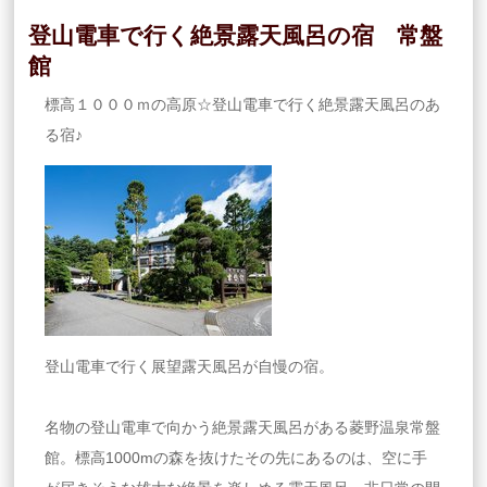
登山電車で行く絶景露天風呂の宿 常盤
館
標高１０００ｍの高原☆登山電車で行く絶景露天風呂のあ
る宿♪
登山電車で行く展望露天風呂が自慢の宿。
名物の登山電車で向かう絶景露天風呂がある菱野温泉常盤
館。標高1000mの森を抜けたその先にあるのは、空に手