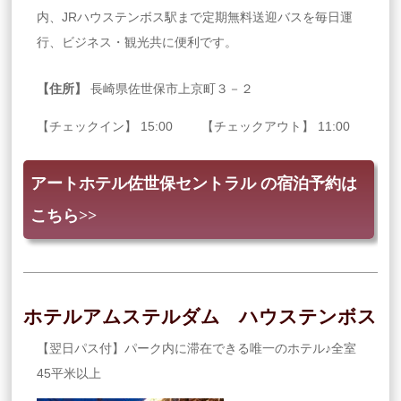
内、JRハウステンボス駅まで定期無料送迎バスを毎日運
行、ビジネス・観光共に便利です。
【住所】
長崎県佐世保市上京町３－２
【チェックイン】 15:00 【チェックアウト】 11:00
アートホテル佐世保セントラル の宿泊予約は
こちら>>
ホテルアムステルダム ハウステンボス
【翌日パス付】パーク内に滞在できる唯一のホテル♪全室
45平米以上