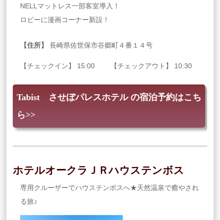
NELLマットレス一部客室導入！
ロビーに漫画コーナー新設！
【住所】
長崎県佐世保市谷郷町４番１４号
【チェックイン】 15:00 【チェックアウト】 10:30
Tabist させぼパレスホテル の宿泊予約はこち
ら>>
ホテルオークラＪＲハウステンボス
専用クルーザーでハウステンボスへ★天然温泉で癒やされ
る旅♪