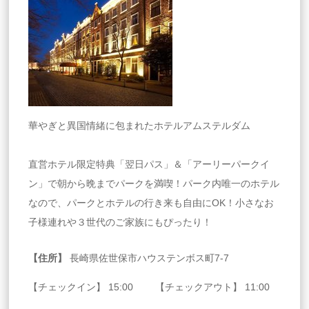
華やぎと異国情緒に包まれたホテルアムステルダム
直営ホテル限定特典「翌日パス」＆「アーリーパークイ
ン」で朝から晩までパークを満喫！パーク内唯一のホテル
なので、パークとホテルの行き来も自由にOK！小さなお
子様連れや３世代のご家族にもぴったり！
【住所】
長崎県佐世保市ハウステンボス町7-7
【チェックイン】 15:00 【チェックアウト】 11:00