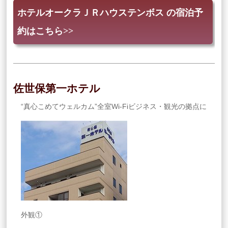
ホテルオークラＪＲハウステンボス の宿泊予
約はこちら>>
佐世保第一ホテル
“真心こめてウェルカム”全室Wi-Fiビジネス・観光の拠点に
外観①