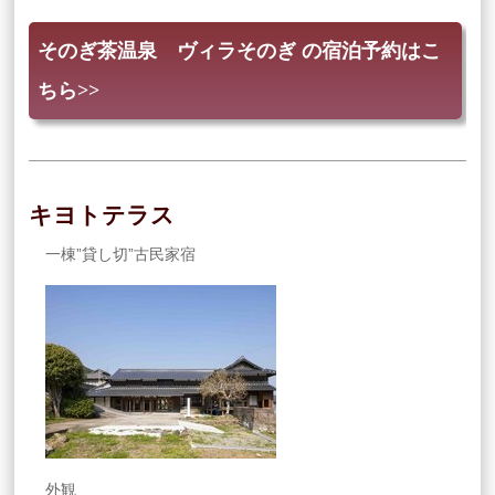
そのぎ茶温泉 ヴィラそのぎ の宿泊予約はこ
ちら>>
キヨトテラス
一棟”貸し切”古民家宿
外観