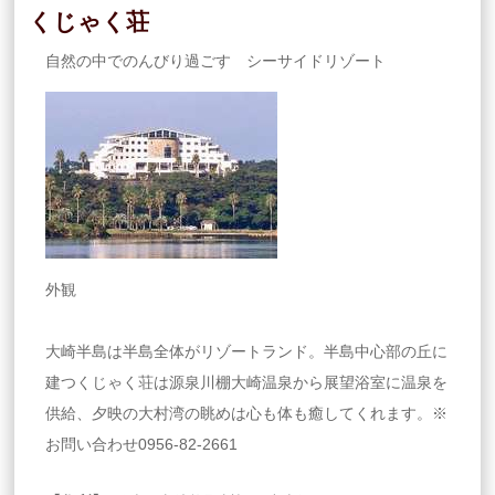
くじゃく荘
自然の中でのんびり過ごす シーサイドリゾート
外観
大崎半島は半島全体がリゾートランド。半島中心部の丘に
建つくじゃく荘は源泉川棚大崎温泉から展望浴室に温泉を
供給、夕映の大村湾の眺めは心も体も癒してくれます。※
お問い合わせ0956-82-2661