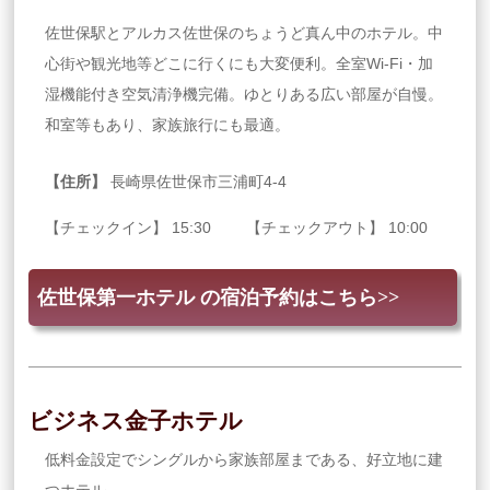
佐世保駅とアルカス佐世保のちょうど真ん中のホテル。中
心街や観光地等どこに行くにも大変便利。全室Wi-Fi・加
湿機能付き空気清浄機完備。ゆとりある広い部屋が自慢。
和室等もあり、家族旅行にも最適。
【住所】
長崎県佐世保市三浦町4-4
【チェックイン】 15:30 【チェックアウト】 10:00
佐世保第一ホテル の宿泊予約はこちら>>
ビジネス金子ホテル
低料金設定でシングルから家族部屋まである、好立地に建
つホテル