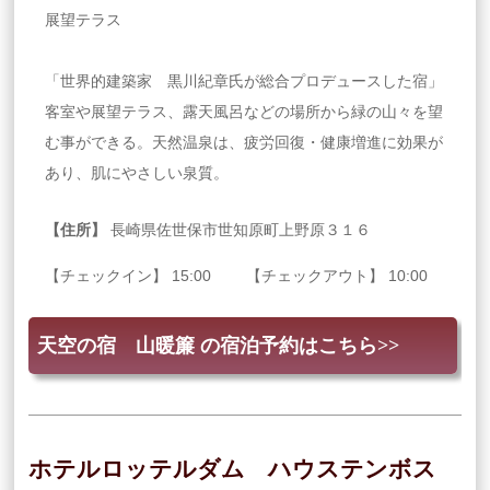
展望テラス
「世界的建築家 黒川紀章氏が総合プロデュースした宿」
客室や展望テラス、露天風呂などの場所から緑の山々を望
む事ができる。天然温泉は、疲労回復・健康増進に効果が
あり、肌にやさしい泉質。
【住所】
長崎県佐世保市世知原町上野原３１６
【チェックイン】 15:00 【チェックアウト】 10:00
天空の宿 山暖簾 の宿泊予約はこちら>>
ホテルロッテルダム ハウステンボス