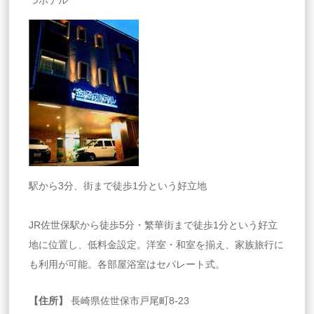
駅から3分、街まで徒歩1分という好立地
JR佐世保駅から徒歩5分・繁華街まで徒歩1分という好立
地に位置し、低料金設定。洋室・和室を揃え、家族旅行に
も利用が可能。各部屋浴室はセパレート式。
【住所】
長崎県佐世保市戸尾町8-23