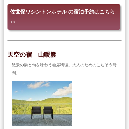
佐世保ワシントンホテル の宿泊予約はこちら
>>
天空の宿 山暖簾
絶景の湯と旬を味わう会席料理。大人のためのごちそう時
間。