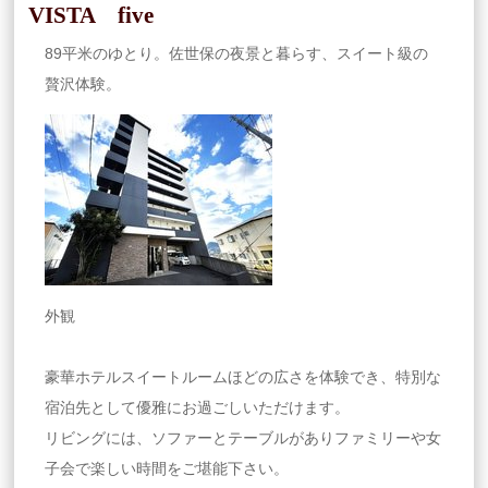
VISTA five
89平米のゆとり。佐世保の夜景と暮らす、スイート級の
贅沢体験。
外観
豪華ホテルスイートルームほどの広さを体験でき、特別な
宿泊先として優雅にお過ごしいただけます。
リビングには、ソファーとテーブルがありファミリーや女
子会で楽しい時間をご堪能下さい。