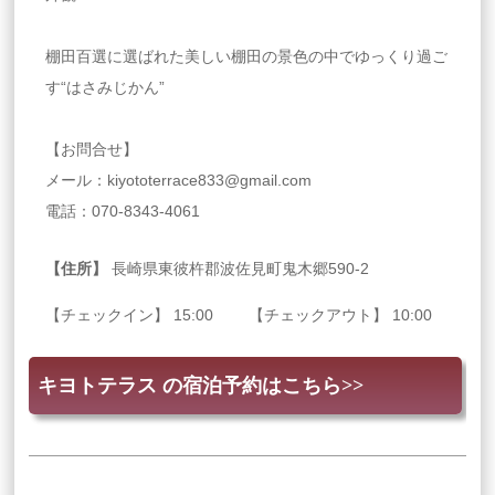
棚田百選に選ばれた美しい棚田の景色の中でゆっくり過ご
す“はさみじかん”
【お問合せ】
メール：kiyototerrace833@gmail.com
電話：070-8343-4061
【住所】
長崎県東彼杵郡波佐見町鬼木郷590‐2
【チェックイン】 15:00 【チェックアウト】 10:00
キヨトテラス の宿泊予約はこちら>>