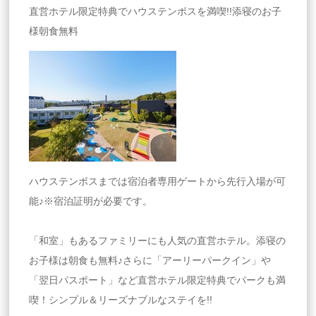
直営ホテル限定特典でハウステンボスを満喫!!添寝のお子
様朝食無料
ハウステンボスまでは宿泊者専用ゲートから先行入場が可
能♪※宿泊証明が必要です。
「和室」もあるファミリーにも人気の直営ホテル。添寝の
お子様は朝食も無料♪さらに「アーリーパークイン」や
「翌日パスポート」など直営ホテル限定特典でパークも満
喫！シンプル＆リーズナブルなステイを!!