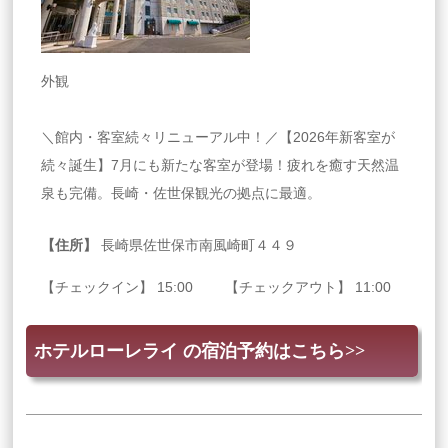
外観
＼館内・客室続々リニューアル中！／【2026年新客室が
続々誕生】7月にも新たな客室が登場！疲れを癒す天然温
泉も完備。長崎・佐世保観光の拠点に最適。
【住所】
長崎県佐世保市南風崎町４４９
【チェックイン】 15:00 【チェックアウト】 11:00
ホテルローレライ の宿泊予約はこちら>>