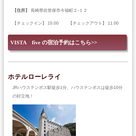
【住所】
長崎県佐世保市今福町２‐１２
【チェックイン】 15:00 【チェックアウト】 11:00
VISTA five の宿泊予約はこちら>>
ホテルローレライ
JRハウステンボス駅徒歩1分、ハウステンボスは徒歩10分
の好立地！