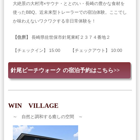
大絶景の大村湾×サウナ・ととのい・長崎の豊かな食材を
使ったBBQ。近未来型トレーラーでの宿泊体験。ここでし
か味わえないワクワクする非日常体験を！
【住所】
長崎県佐世保市針尾東町２３７４番地２
【チェックイン】 15:00 【チェックアウト】 10:00
針尾ビーチウォーク の宿泊予約はこちら>>
WIN VILLAGE
～ 自然と調和する癒しの空間 ～