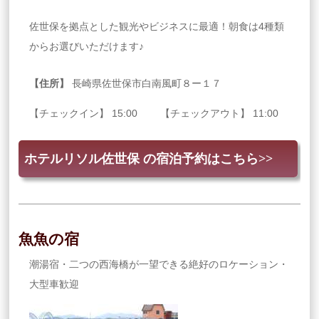
佐世保を拠点とした観光やビジネスに最適！朝食は4種類
からお選びいただけます♪
【住所】
長崎県佐世保市白南風町８ー１７
【チェックイン】 15:00 【チェックアウト】 11:00
ホテルリソル佐世保 の宿泊予約はこちら>>
魚魚の宿
潮湯宿・二つの西海橋が一望できる絶好のロケーション・
大型車歓迎