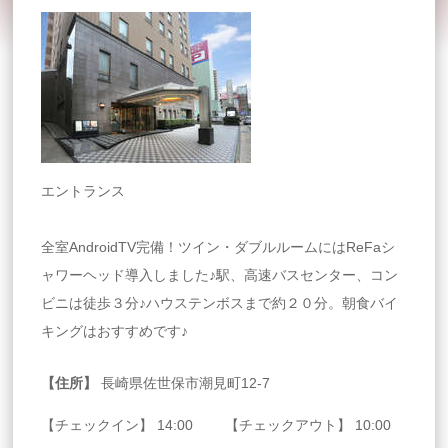
エントランス
全室AndroidTV完備！ツイン・ダブルルームにはReFaシ
ャワーヘッド導入しました♪駅、高速バスセンター、コン
ビニは徒歩３分♪ハウステンボスまで約２０分。朝食バイ
キングはおすすめです♪
【住所】
長崎県佐世保市潮見町12-7
【チェックイン】 14:00 【チェックアウト】 10:00