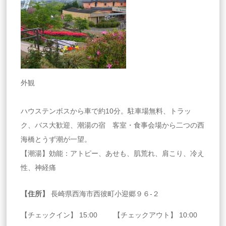
外観
ハウステンボスから車で約10分。駐車場無料、トラッ
ク、バス大歓迎、潮湯の宿 客室・食事会場から二つの西
海橋とうず潮が一望。
【潮湯】効能：アトピー、あせも、肌荒れ、肩こり、冷え
性、神経痛
【住所】
長崎県西海市西彼町小迎郷９６‐２
【チェックイン】 15:00 【チェックアウト】 10:00