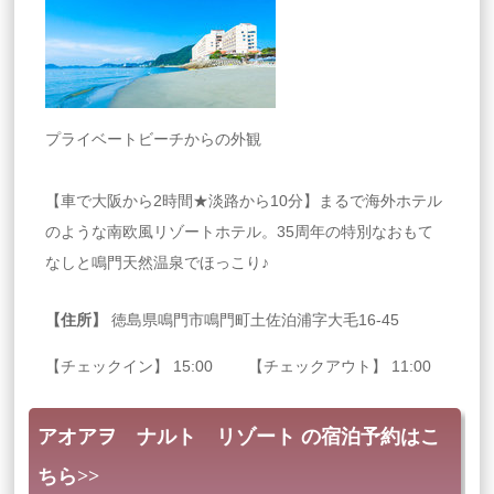
プライベートビーチからの外観
【車で大阪から2時間★淡路から10分】まるで海外ホテル
のような南欧風リゾートホテル。35周年の特別なおもて
なしと鳴門天然温泉でほっこり♪
【住所】
徳島県鳴門市鳴門町土佐泊浦字大毛16-45
【チェックイン】 15:00 【チェックアウト】 11:00
アオアヲ ナルト リゾート の宿泊予約はこ
ちら>>