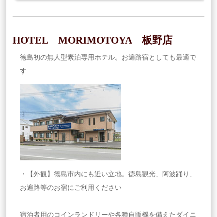
HOTEL MORIMOTOYA 板野店
徳島初の無人型素泊専用ホテル。お遍路宿としても最適で
す
・【外観】徳島市内にも近い立地。徳島観光、阿波踊り、
お遍路等のお宿にご利用ください
宿泊者用のコインランドリーや各種自販機を備えたダイニ