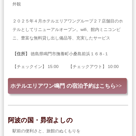
外観
２０２５年４月ホテルエリアワングループ２７店舗目のホ
テルとしてリニューアルオープン。wifi、館内ミニコンビ
ニ、豊富な無料貸し出し備品等、充実したサービス
【住所】
徳島県鳴門市撫養町小桑島前浜１６８‐１
【チェックイン】 15:00 【チェックアウト】 10:00
ホテルエリアワン鳴門 の宿泊予約はこちら>>
阿波の国・昴宿よしの
駅前の便利さと、旅館のぬくもりを