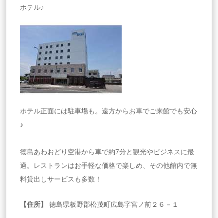
ホテル♪
ホテル正面には駐車場も。遠方からお車でご来館でも安心
♪
徳島あわおどり空港から車で約7分と観光やビジネスに最
適。レストランはお手軽な価格で楽しめ、その他館内で無
料貸出しサービスも多数！
【住所】
徳島県板野郡松茂町広島字宮ノ前２６－１