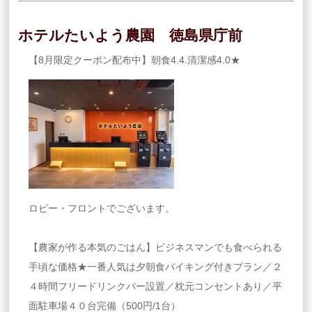
ホテルたいよう農園 徳島県庁前
【8月限定クーポン配布中】朝食4.4.清潔感4.0★
ロビー・フロントでございます。
【農家が作る本気のごはん】ビジネスマンでも食べられる
手頃な価格★一番人気は夕朝食バイキング付きプラン／２
４時間フリードリンクバー設置／枕元コンセントあり／平
面駐車場４０台完備（500円/1台）