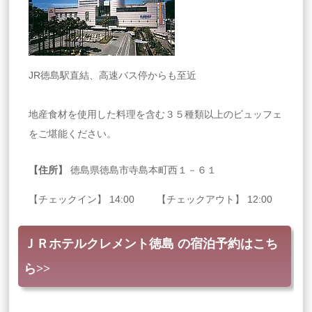
JR徳島駅直結、高速バス停からも至近
地産食材を使用した料理を含む３５種類以上のビュッフェ
をご堪能ください。
【住所】
徳島県徳島市寺島本町西１－６１
【チェックイン】 14:00 【チェックアウト】 12:00
ＪＲホテルクレメント徳島 の宿泊予約はこち
ら>>