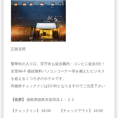
正面玄関
繁華街の入り口、官庁街も徒歩圏内・コンビニ徒歩3分！
全室Wi-F-接続無料パソコンコーナー等を備えたビジネス
を超えるくつろぎのホテルです。
尚最終チェックインは23:00となりますのでご注意下さい
【住所】
徳島県徳島市富田浜１－２２
【チェックイン】 16:00 【チェックアウト】 10:00