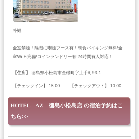
外観
全室禁煙！隔階に喫煙ブース有！朝食バイキング無料!全
室Wi-Fi完備!コインランドリー有!24時間有人対応！
【住所】
徳島県小松島市金磯町字土手町93-1
【チェックイン】 15:00 【チェックアウト】 10:00
HOTEL AZ 徳島小松島店 の宿泊予約はこ
ちら>>