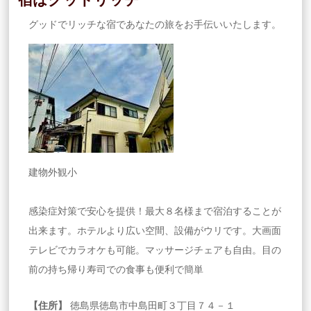
宿はグッドリッチ
グッドでリッチな宿であなたの旅をお手伝いいたします。
建物外観小
感染症対策で安心を提供！最大８名様まで宿泊することが
出来ます。ホテルより広い空間、設備がウリです。大画面
テレビでカラオケも可能。マッサージチェアも自由。目の
前の持ち帰り寿司での食事も便利で簡単
【住所】
徳島県徳島市中島田町３丁目７４－１