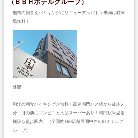
（ＢＢＨホテルグループ）
無料の朝食をバイキングにリニューアル♪2トン未満は駐車
場無料！
外観
和洋の朝食バイキングが無料！高速鳴門バス停から徒歩5
分！目の前にコンビニと大型スーパーあり！鳴門駅や温浴
施設も徒歩圏内！（全国約160店舗展開中のBBHホテルグ
ループ）