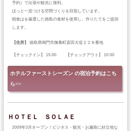
予約）で出張や観光に便利。
ほっと一息つける空間づくりを目指しています。
朝食はを厳選した徳島の食材を使用し、作りたてをご提供
します。
【住所】
徳島県鳴門市撫養町斎田大堤２２８番地
【チェックイン】 15:00 【チェックアウト】 10:00
ホテルファーストシーズン の宿泊予約はこち
ら>>
ＨＯＴＥＬ ＳＯＬＡＥ
2009年3月オープン！ビジネス・観光・お遍路に好立地な