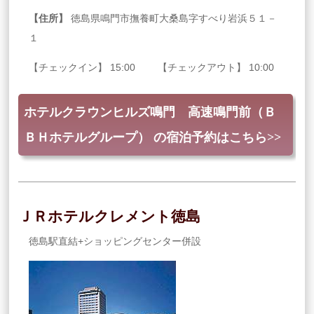
【住所】
徳島県鳴門市撫養町大桑島字すべり岩浜５１－
１
【チェックイン】 15:00 【チェックアウト】 10:00
ホテルクラウンヒルズ鳴門 高速鳴門前（Ｂ
ＢＨホテルグループ） の宿泊予約はこちら>>
ＪＲホテルクレメント徳島
徳島駅直結+ショッピングセンター併設