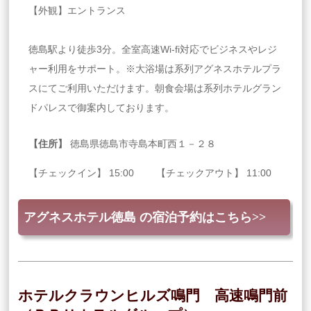
【外観】エントランス
徳島駅より徒歩3分。全室高速Wi-fi対応でビジネスやレジ
ャー利用をサポート。※大浴場は系列アグネスホテルプラ
スにてご利用いただけます。朝食会場は系列ホテルグラン
ドパレスで御案内しております。
【住所】
徳島県徳島市寺島本町西１－２８
【チェックイン】 15:00 【チェックアウト】 11:00
アグネスホテル徳島 の宿泊予約はこちら>>
ホテルクラウンヒルズ鳴門 高速鳴門前