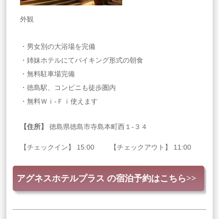
外観
・男女別の大浴場を完備
・姉妹ホテルにてバイキング形式の朝食
・無料駐車場完備
・徳島駅、コンビニも徒歩圏内
・無料Ｗｉ-Ｆｉ使えます
【住所】
徳島県徳島市寺島本町西１‐３４
【チェックイン】 15:00 【チェックアウト】 11:00
アグネスホテルプラス の宿泊予約はこちら>>